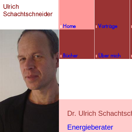
Dr. Ulrich Schachtsc
Energieberater