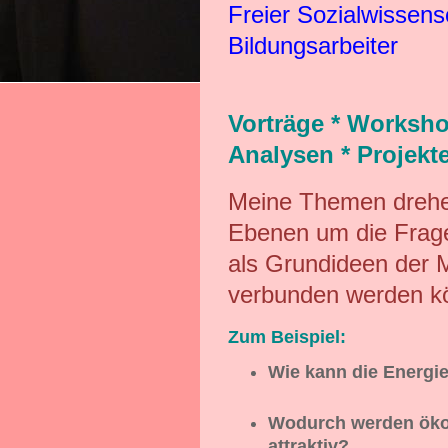
Freier Sozialwissens
Bildungsarbeiter
Vorträge * Worksho
Analysen * Projekt
Meine Themen drehe
Ebenen um die Frage,
als Grundideen der 
verbunden werden kö
Zum Beispiel:
Wie kann die Energie
Wodurch werden ökol
attraktiv?