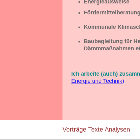
Energieausweise
Fördermittelberatun
Kommunale Klimasc
Baubegleitung für H
Dämmmaßnahmen e
Ich arbeite (auch) zusam
Energie und Technik)
Vorträge Texte Analysen