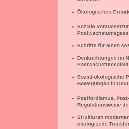
Ökologisches Grun
Soziale Voraussetzun
Postwachstumsgesel
Schritte für einen so
Denkrichtungen im Na
Postwachstumsdisk
Sozial-ökologische P
Bewegungen in Deut
Postfordismus, Post
Regulationsweise de
Strukturen moderner 
ökologische Transfo