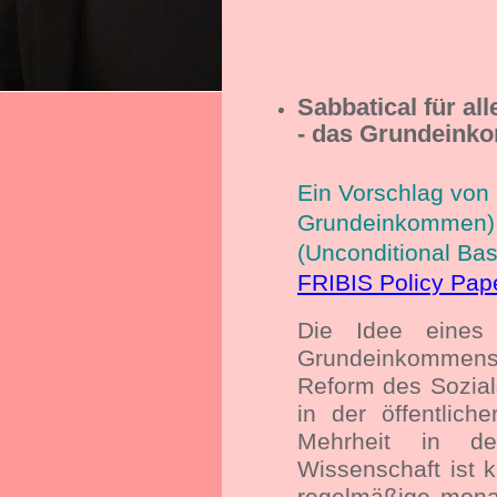
Sabbatical für al
- das Grundeink
Ein Vorschlag von
Grundeinkommen) 
(Unconditional Ba
FRIBIS Policy Pap
Die Idee eines 
Grundeinkomme
Reform des Sozial
in der öffentlic
Mehrheit in de
Wissenschaft ist k
regelmäßige monatl