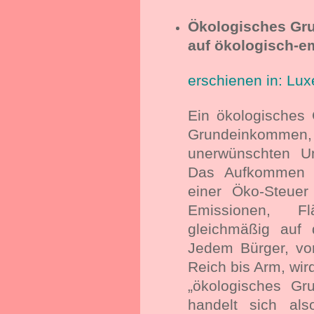
Ökologisches G
auf ökologisch-e
erschienen in: Lu
Ein ökologisches
Grundeinkommen,
unerwünschten Um
Das Aufkommen d
einer Öko-Steuer
Emissionen, Fl
gleichmäßig auf d
Jedem Bürger, vo
Reich bis Arm, wir
„ökologisches Gr
handelt sich al