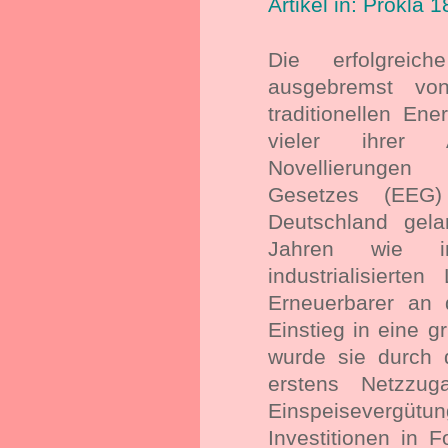
Artikel in: Prokla
Die erfolgrei
ausgebremst von
traditionellen Ene
vieler ihrer 
Novellierungen
Gesetzes (EEG
Deutschland gela
Jahren wie 
industrialisiert
Erneuerbarer an 
Einstieg in eine 
wurde sie durch 
erstens Netzzug
Einspeisevergütung
Investitionen in 