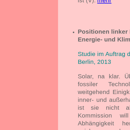
ist (V).
mehr
Positionen linke
Energie- und Klim
Studie im Auftrag
Berlin, 2013
Solar, na klar. 
fossiler Techno
weitgehend Einigk
inner- und außerh
ist sie nicht a
Kommission wil
Abhängigkeit he