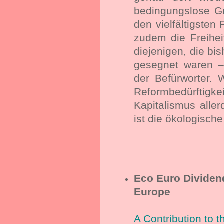
bedingungslose Gr
den vielfältigsten
zudem die Freiheit
diejenigen, die bi
gesegnet waren –
der Befürworter. 
Reformbedürfti
Kapitalismus aller
ist die ökologische
Eco Euro Dividen
Europe
A Contribution to 