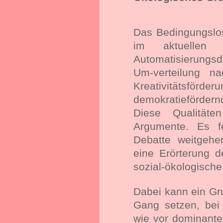
Das Bedingungslo
im aktuellen 
Automatisierungs
Um-verteilung na
Kreativität
demokratiefördern
Diese Qualitäte
Argumente. Es fe
Debatte weitgehe
eine Erörterung 
sozial-ökologische
Dabei kann ein G
Gang setzen, bei
wie vor dominant