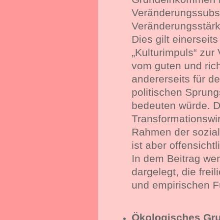
Veränderungssubst
Veränderungsstärk
Dies gilt einerseits
„Kulturimpuls“ zur
vom guten und rich
andererseits für d
politischen Sprung
bedeuten würde. Di
Transformationswi
Rahmen der sozial
ist aber offensicht
In dem Beitrag we
dargelegt, die frei
und empirischen F
Ökologisches Gru