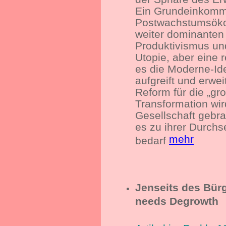
Ein Grundeinkomme
Postwachstumsökon
weiter dominanten
Produktivismus un
Utopie, aber eine r
es die Moderne-Id
aufgreift und erwei
Reform für die „gr
Transformation wird
Gesellschaft gebr
es zu ihrer Durchs
mehr
bedarf
Jenseits des Bür
needs Degrowth