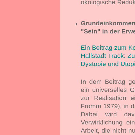
ökologische Redukt
Grundeinkommen:
"Sein" in der Erw
Ein Beitrag zum 
Hallstadt Track: Z
Dystopie und Utop
In dem Beitrag g
ein universelles 
zur Realisation ei
Fromm 1979), in de
Dabei wird da
Verwirklichung ein
Arbeit, die nicht n