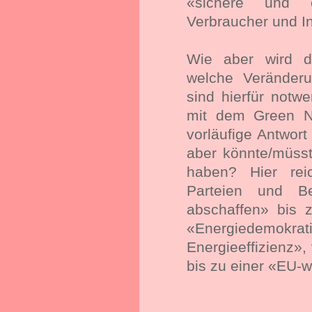
«sichere und e
Verbraucher und In
Wie aber wird d
welche Veränderu
sind hierfür not
mit dem Green N
vorläufige Antwor
aber könnte/müss
haben? Hier reic
Parteien und B
abschaffen» bis 
«Energiedem
Energieeffizienz»,
bis zu einer «EU-w