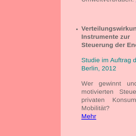
Verteilungswirk
Instrumente zur
Steuerung der E
Studie im Auftrag
Berlin, 2012
Wer gewinnt und
motivierten Ste
privaten Konsu
Mobilität?
Mehr