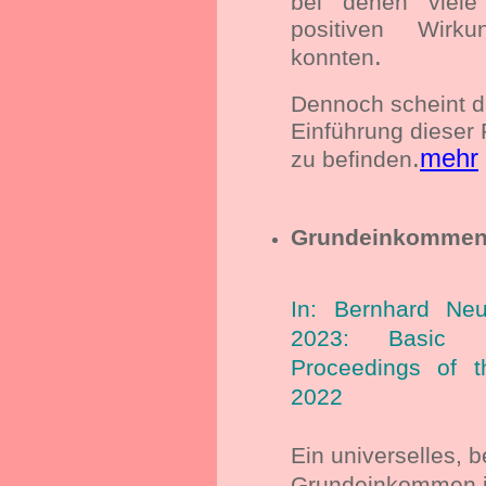
bei denen viele 
positiven Wirk
.
konnten
Dennoch scheint d
Einführung dieser 
.
mehr
zu befinden
Grundeinkommen a
In: Bernhard Neu
2023: Basic 
Proceedings of 
2022
Ein universelles, 
Grundeinkommen is