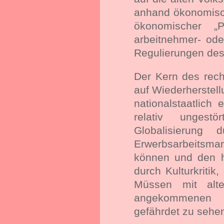
anhand ökonomische
ökonomischer „P
arbeitnehmer- ode
Regulierungen des
Der Kern des rech
auf Wiederherstell
nationalstaatlich
relativ unges
Globalisierung 
Erwerbsarbeitsma
können und den h
durch Kulturkritik
Müssen mit alte
angekommenen N
gefährdet zu sehe