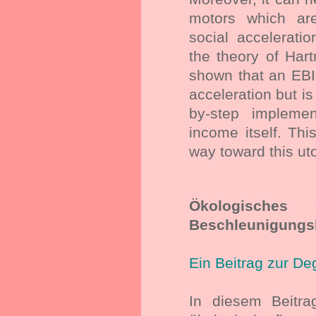
motors which are
social acceleratio
the theory of Hartm
shown that an EBI 
acceleration but is
by-step implemen
income itself. Thi
way toward this ut
Ökologisches
Beschleunigung
Ein Beitrag zur De
In diesem Beitr