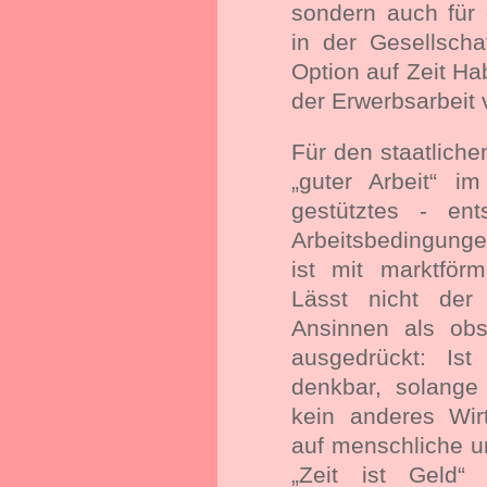
sondern auch für
in der Gesellscha
Option auf Zeit Ha
der Erwerbsarbeit
Für den staatliche
„guter Arbeit“ im
gestütztes - en
Arbeitsbedingung
ist mit marktförm
Lässt nicht der
Ansinnen als obs
ausgedrückt: Ist
denkbar, solange 
kein anderes Wir
auf menschliche un
„Zeit ist Geld“