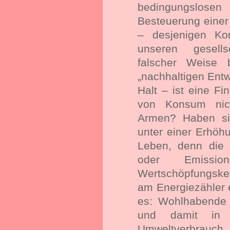
bedingungslose
Besteuerung eine
– desjenigen Ko
unseren gesells
falscher Weise 
„nachhaltigen Entw
Halt – ist eine Fi
von Konsum nic
Armen? Haben si
unter einer Erhöhu
Leben, denn die 
oder Emissi
Wertschöpfungsket
am Energiezähler 
es: Wohlhabende
und damit in 
Umweltverbrauch.