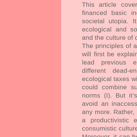
This article cove
financed basic i
societal utopia. 
ecological and s
and the culture of
The principles of 
will first be expla
lead previous e
different dead-
ecological taxes wi
could combine suff
norms (I). But it
avoid an inaccessi
any more. Rather, 
a productivistic
consumistic culture 
Moreover, it can he