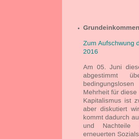
Grundeinkommen, 
Zum Aufschwung d
2016
Am 05. Juni dies
abgestimmt üb
bedingungslos
Mehrheit für diese
Kapitalismus ist z
aber diskutiert w
kommt dadurch auc
und Nachteile 
erneuerten Sozialst