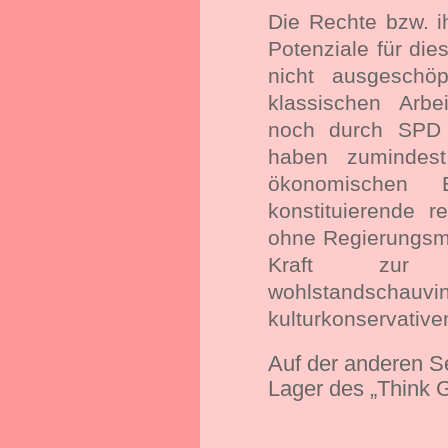
Die Rechte bzw. i
Potenziale für die
nicht ausgeschöp
klassischen Arbe
noch durch SPD
haben zumindest
ökonomischen 
konstituierende r
ohne Regierungsma
Kraft zur Au
wohlstandsc
kulturkonservativ
Auf der anderen Se
Lager des „Think 