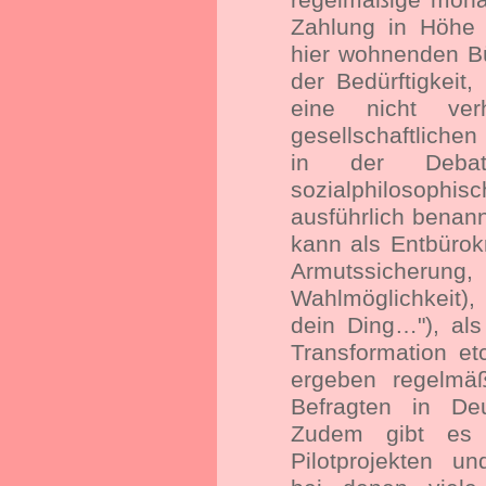
Zahlung in Höhe 
hier wohnenden Bü
der Bedürftigkeit
eine nicht ver
gesellschaftlichen
in der Debatt
sozialphilosophi
ausführlich bena
kann als Entbürokr
Armutssicherung, 
Wahlmöglichkeit),
dein Ding…"), als
Transformation e
ergeben regelmäß
Befragten in De
Zudem gibt es 
Pilotprojekten u